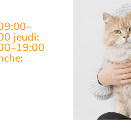
 09:00–
0 jeudi:
:00–19:00
nche: